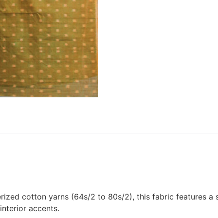
zed cotton yarns (64s/2 to 80s/2), this fabric features a s
interior accents.