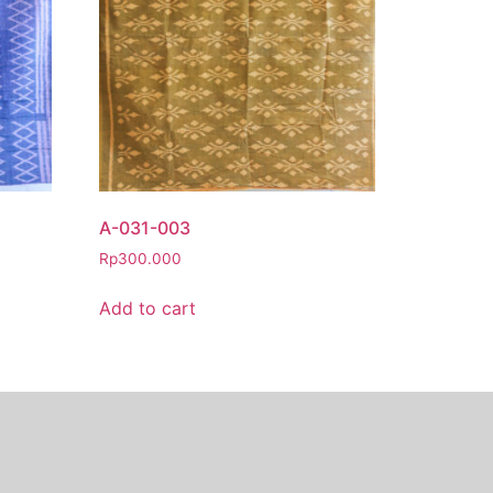
A-031-003
Rp
300.000
Add to cart