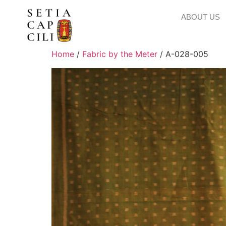
ABOUT US
Home
/
Fabric by the Meter
/ A-028-005