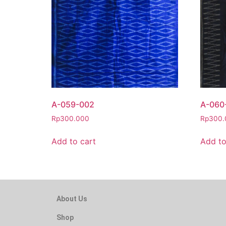
A-059-002
A-060
Rp
300.000
Rp
300.
Add to cart
Add to
About Us
Shop