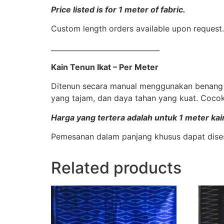
Price listed is for 1 meter of fabric.
Custom length orders available upon request.
_______________________________
Kain Tenun Ikat – Per Meter
Ditenun secara manual menggunakan benang ka
yang tajam, dan daya tahan yang kuat. Cocok 
Harga yang tertera adalah untuk 1 meter kai
Pemesanan dalam panjang khusus dapat dise
Related products