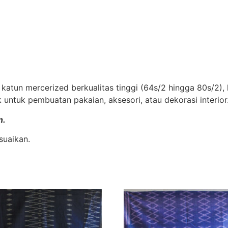
tun mercerized berkualitas tinggi (64s/2 hingga 80s/2), k
untuk pembuatan pakaian, aksesori, atau dekorasi interior
n.
suaikan.